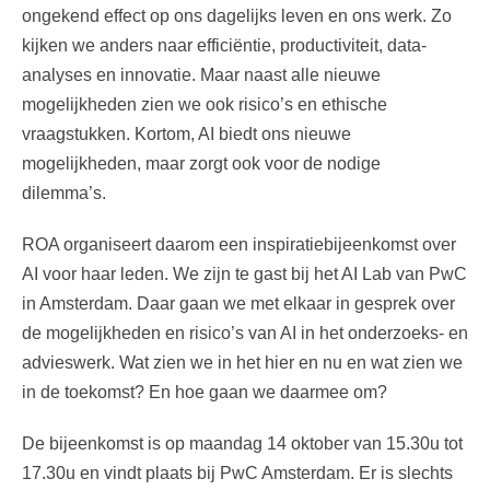
ongekend effect op ons dagelijks leven en ons werk. Zo
kijken we anders naar efficiëntie, productiviteit, data-
analyses en innovatie. Maar naast alle nieuwe
mogelijkheden zien we ook risico’s en ethische
vraagstukken. Kortom, AI biedt ons nieuwe
mogelijkheden, maar zorgt ook voor de nodige
dilemma’s.
ROA organiseert daarom een inspiratiebijeenkomst over
AI voor haar leden. We zijn te gast bij het AI Lab van PwC
in Amsterdam. Daar gaan we met elkaar in gesprek over
de mogelijkheden en risico’s van AI in het onderzoeks- en
advieswerk. Wat zien we in het hier en nu en wat zien we
in de toekomst? En hoe gaan we daarmee om?
De bijeenkomst is op maandag 14 oktober van 15.30u tot
17.30u en vindt plaats bij PwC Amsterdam. Er is slechts