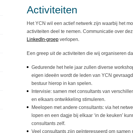
Activiteiten
Het YCN wil een actief netwerk zijn waarbij het mo
activiteiten deel te nemen. Communicatie over deze 
LinkedIn-groep
verlopen.
Een greep uit de activiteiten die wij organiseren da
Gedurende het hele jaar zullen diverse worksh
eigen ideeën wordt de leden van YCN gevraagd
bestuur hierop in kan spelen.
Intervisie: samen met consultants van verschill
en elkaars ontwikkeling stimuleren.
Meelopen met andere consultants: via het netwer
lopen en een dagje bij elkaar ‘in de keuken’ ku
consultants zelf.
Veel consultants zijn geïnteresseerd om samen