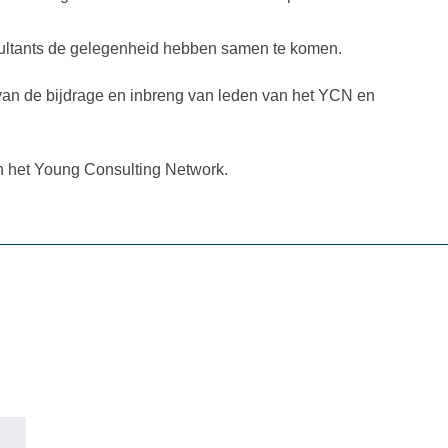
sultants de gelegenheid hebben samen te komen.
 van de bijdrage en inbreng van leden van het YCN en
an het Young Consulting Network.