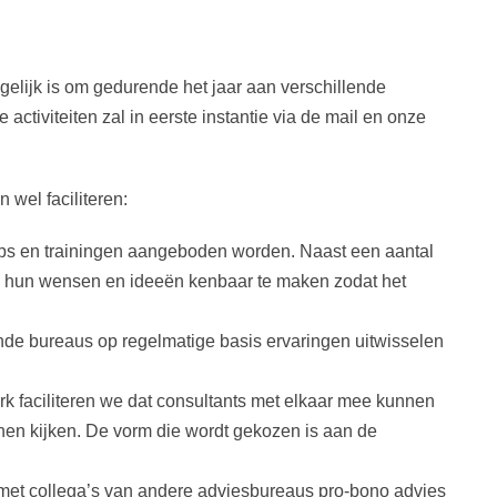
gelijk is om gedurende het jaar aan verschillende
activiteiten zal in eerste instantie via de mail en onze
n wel faciliteren:
ops en trainingen aangeboden worden. Naast een aantal
 hun wensen en ideeën kenbaar te maken zodat het
ende bureaus op regelmatige basis ervaringen uitwisselen
k faciliteren we dat consultants met elkaar mee kunnen
nnen kijken. De vorm die wordt gekozen is aan de
 met collega’s van andere adviesbureaus pro-bono advies