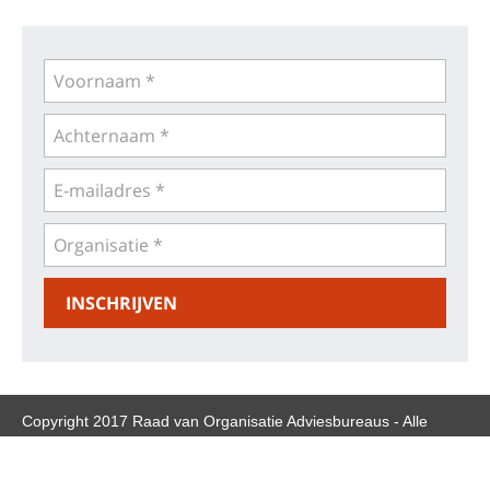
Copyright 2017 Raad van Organisatie Adviesbureaus - Alle
rechten voorbehouden -
Privacy statement