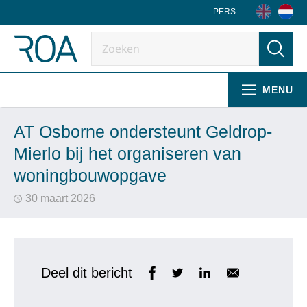
PERS
MENU
AT Osborne ondersteunt Geldrop-
Mierlo bij het organiseren van
woningbouwopgave
30 maart 2026
Deel dit bericht