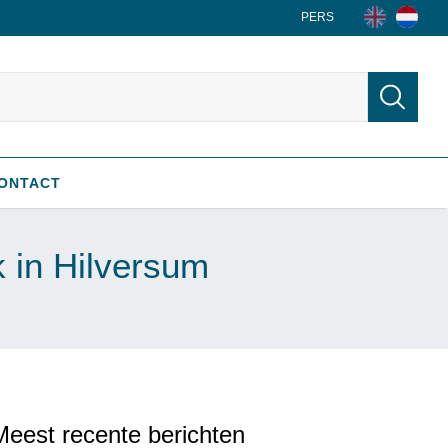
PERS
ONTACT
k in Hilversum
Meest recente berichten