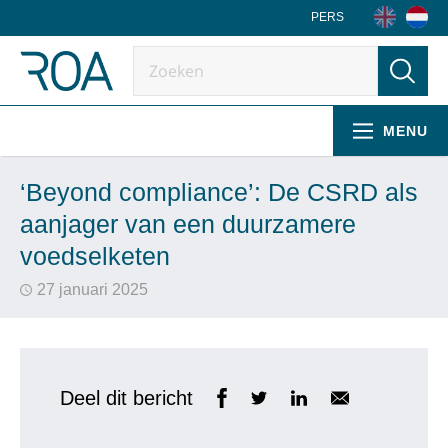
PERS
MENU
‘Beyond compliance’: De CSRD als
aanjager van een duurzamere
voedselketen
27 januari 2025
Deel dit bericht