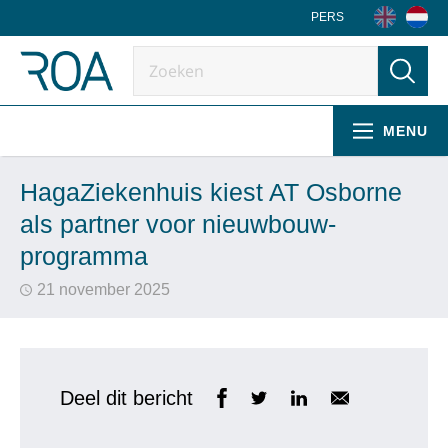
PERS
MENU
HagaZiekenhuis kiest AT Osborne
als partner voor nieuwbouw-
programma
21 november 2025
Deel dit bericht