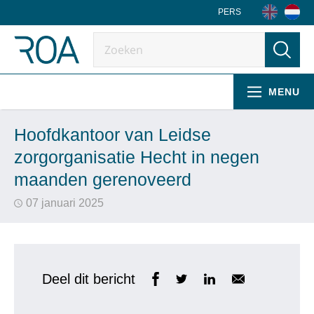
PERS
MENU
Hoofdkantoor van Leidse
zorgorganisatie Hecht in negen
maanden gerenoveerd
07 januari 2025
Deel dit bericht