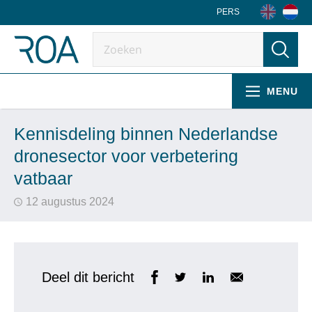
PERS
MENU
Kennisdeling binnen Nederlandse
dronesector voor verbetering
vatbaar
12 augustus 2024
Deel dit bericht