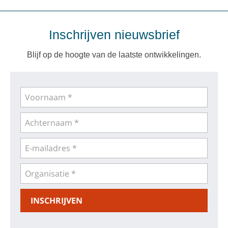
Inschrijven nieuwsbrief
Blijf op de hoogte van de laatste ontwikkelingen.