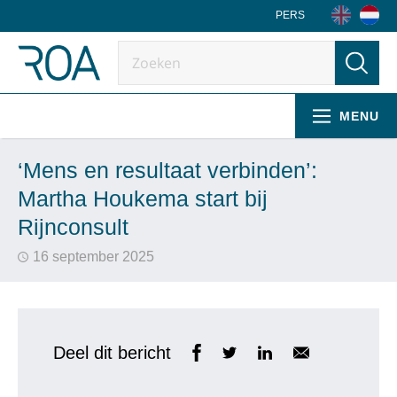
PERS
MENU
‘Mens en resultaat verbinden’:
Martha Houkema start bij
Rijnconsult
16 september 2025
Deel dit bericht