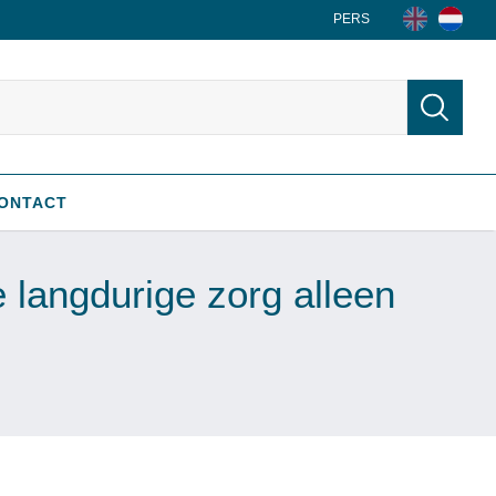
PERS
ONTACT
e langdurige zorg alleen