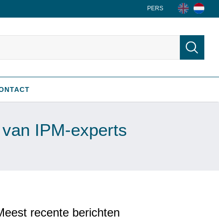
PERS
ONTACT
r van IPM-experts
Meest recente berichten