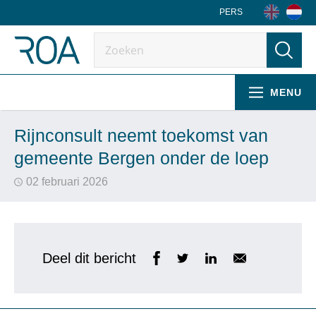
PERS
MENU
Rijnconsult neemt toekomst van
gemeente Bergen onder de loep
02 februari 2026
Deel dit bericht