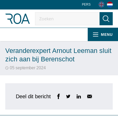
PERS
MENU
Veranderexpert Arnout Leeman sluit
zich aan bij Berenschot
05 september 2024
Deel dit bericht