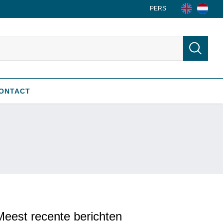
PERS
ONTACT
Meest recente berichten