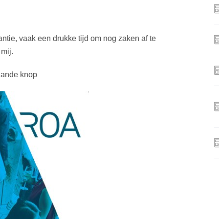
antie, vaak een drukke tijd om nog zaken af te
 mij.
taande knop