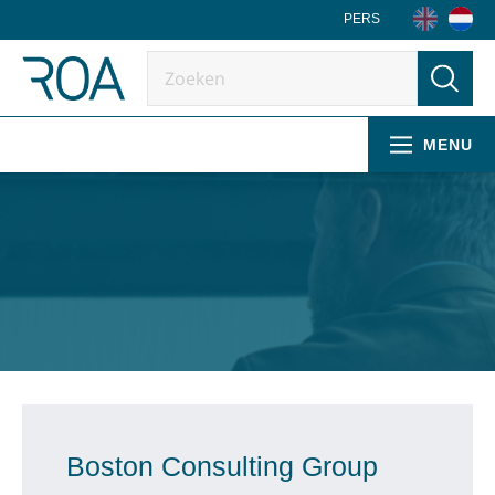
PERS
MENU
Boston Consulting Group