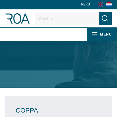
PERS
MENU
COPPA